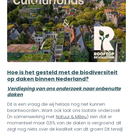
Hoe is het gesteld met de biodiversiteit
op daken binnen Nederland?
Verdieping van ons onderzoek naar onbenutte
daken
Dit is een vraag die wij helaas nog niet kunnen
beantwoorden...Want ook laat ons laatste onderzoek
(in samenwerking met
Natuur & Milieu
) zien dat er
momenteel maar 0,5% van de daken is vergroend: dit
zegt nog niets over de kwaliteit van dit groen! Dit terwijl