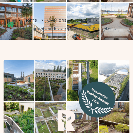
Home
Over ons
Nieuws
Genomineerden Rooftop Awards 2025 bekend