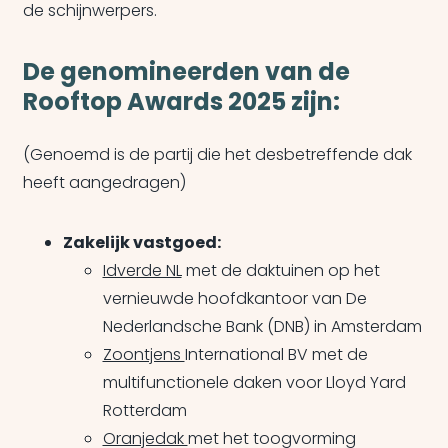
de schijnwerpers.
De genomineerden van de
Rooftop Awards 2025 zijn:
(Genoemd is de partij die het desbetreffende dak
heeft aangedragen)
Zakelijk vastgoed:
Idverde NL
met de daktuinen op het
vernieuwde hoofdkantoor van De
Nederlandsche Bank (DNB) in Amsterdam
Zoontjens
International BV met de
multifunctionele daken voor Lloyd Yard
Rotterdam
Oranjedak
met het toogvorming