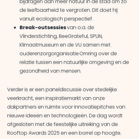
bijdragen aan meer natuur in de stad om zo
de leefbaarheid te vergroten. Dit doet hij
vanuit ecologisch perspectief.
Break-outsessies
van o.a. de
Vlinderstichting, BeeGrateful, SPUN,
Klimaatmuseum en de VU samen met
ouderenzorgorganisatie Omring over de
relatie tussen een natuurlijke omgeving en de
gezondheid van mensen.
Verder is er een paneldiscussie over stedelijke
veerkracht, een inspiratiemarkt van onze
dakpartners en ruimte voor innovatiepitches van
nieuwe ideeën en technologieën. De dag wordt
afgesloten met de feestelijke uitreiking van de
Rooftop Awards 2025 en een borrel op hoogte.