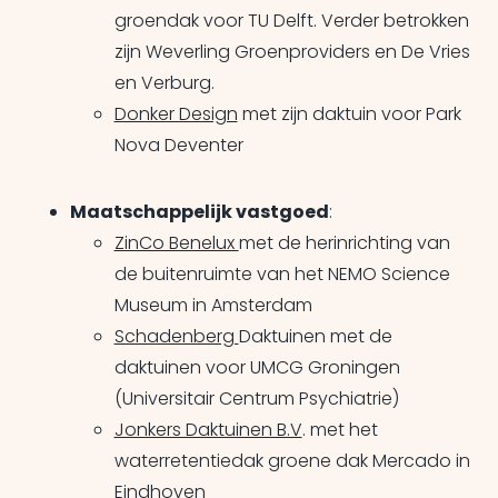
groendak voor TU Delft. Verder betrokken
zijn Weverling Groenproviders en De Vries
en Verburg.
Donker Design
met zijn daktuin voor Park
Nova Deventer
Maatschappelijk vastgoed
:
ZinCo Benelux
met de herinrichting van
de buitenruimte van het NEMO Science
Museum in Amsterdam
Schadenberg
Daktuinen met de
daktuinen voor UMCG Groningen
(Universitair Centrum Psychiatrie)
Jonkers Daktuinen B.V
. met het
waterretentiedak groene dak Mercado in
Eindhoven