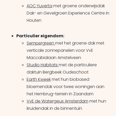
AOC Yuverta
met groene onderwijsdak
Dak- en Gevelgroen Experience Centre in
Houten
Particulier eigendom:
Sempergreen
met het groene dak met
verticale zonnepanelen voor VvE
Maccabialaan Amstelveen
Studio Habitats
met de particuliere
daktuin Bergbeek Oudeschoot
Earth Kweek
met hun biobased
bloemendak voor twee woningen aan
het Hembrug-terrein in Zaandam
VvE de Watergeus Amsterdam
met hun
kruidendak in de binnentuin