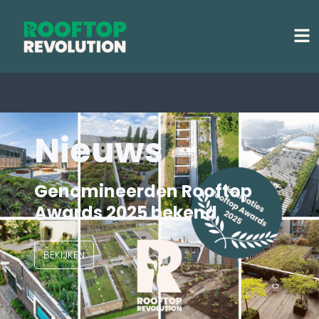
Nieuws
Genomineerden Rooftop
Awards 2025 bekend
BEKIJKEN